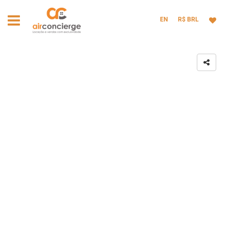
EN
R$ BRL