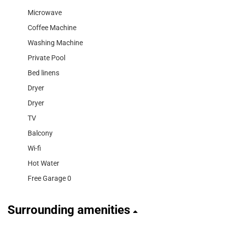
Microwave
Coffee Machine
Washing Machine
Private Pool
Bed linens
Dryer
Dryer
TV
Balcony
Wi-fi
Hot Water
Free Garage 0
Surrounding amenities