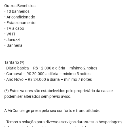
Outros Benefícios
• 10 banheiros
• Ar condicionado
• Estacionamento
• TV a cabo
• Wi-Fi
• Jacuzzi
• Banheira
Tarifário (*)
· Diária básica – R$ 12.000 a diária – mínimo 2 noites
· Carnaval – R$ 20.000 a diária – mínimo 5 noites
· Ano Novo – R$ 24.000 a diária – mínimo 7 noites
(*) Estes valores são estabelecidos pelo proprietário da casa e
podem ser alterados sem prévio aviso.
A AirConcierge preza pelo seu conforto e tranquilidade:
- Temos a solução para diversos serviços durante sua hospedagem,