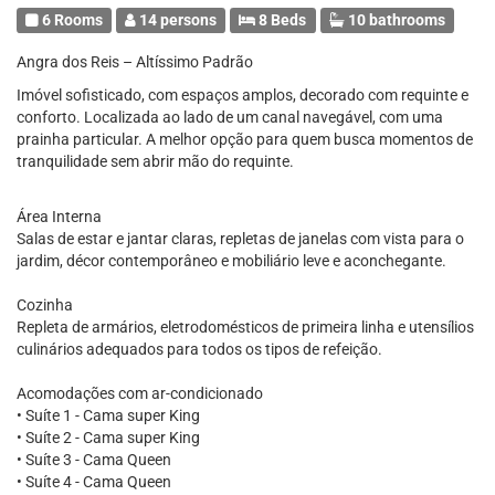
6 Rooms
14 persons
8 Beds
10 bathrooms
Angra dos Reis – Altíssimo Padrão
Imóvel sofisticado, com espaços amplos, decorado com requinte e
conforto. Localizada ao lado de um canal navegável, com uma
prainha particular. A melhor opção para quem busca momentos de
tranquilidade sem abrir mão do requinte.
Área Interna
Salas de estar e jantar claras, repletas de janelas com vista para o
jardim, décor contemporâneo e mobiliário leve e aconchegante.
Cozinha
Repleta de armários, eletrodomésticos de primeira linha e utensílios
culinários adequados para todos os tipos de refeição.
Acomodações com ar-condicionado
• Suíte 1 - Cama super King
• Suíte 2 - Cama super King
• Suíte 3 - Cama Queen
• Suíte 4 - Cama Queen