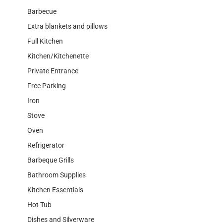
Barbecue
Extra blankets and pillows
Full Kitchen
Kitchen/Kitchenette
Private Entrance
Free Parking
Iron
Stove
Oven
Refrigerator
Barbeque Grills
Bathroom Supplies
Kitchen Essentials
Hot Tub
Dishes and Silverware