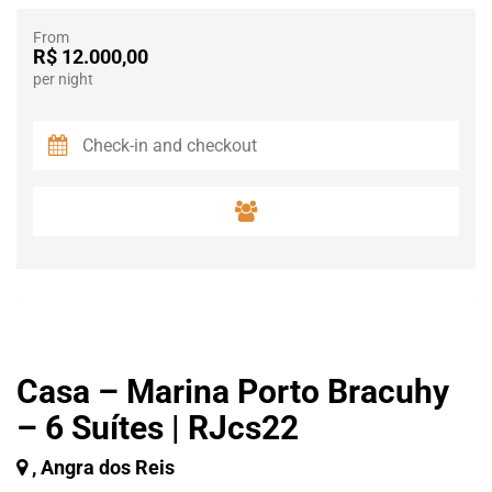
From
R$ 12.000,00
per night
Casa – Marina Porto Bracuhy
– 6 Suítes | RJcs22
, Angra dos Reis