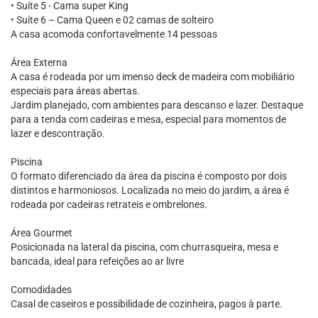
• Suíte 5 - Cama super King
• Suíte 6 – Cama Queen e 02 camas de solteiro
A casa acomoda confortavelmente 14 pessoas
Área Externa
A casa é rodeada por um imenso deck de madeira com mobiliário
especiais para áreas abertas.
Jardim planejado, com ambientes para descanso e lazer. Destaque
para a tenda com cadeiras e mesa, especial para momentos de
lazer e descontração.
Piscina
O formato diferenciado da área da piscina é composto por dois
distintos e harmoniosos. Localizada no meio do jardim, a área é
rodeada por cadeiras retrateis e ombrelones.
Área Gourmet
Posicionada na lateral da piscina, com churrasqueira, mesa e
bancada, ideal para refeições ao ar livre
Comodidades
Casal de caseiros e possibilidade de cozinheira, pagos à parte.