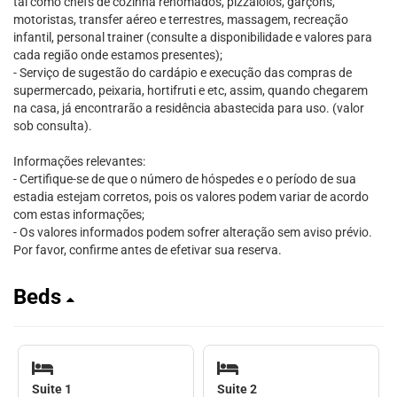
tal como chefs de cozinha renomados, pizzaiolos, garçons,
motoristas, transfer aéreo e terrestres, massagem, recreação
infantil, personal trainer (consulte a disponibilidade e valores para
cada região onde estamos presentes);
- Serviço de sugestão do cardápio e execução das compras de
supermercado, peixaria, hortifruti e etc, assim, quando chegarem
na casa, já encontrarão a residência abastecida para uso. (valor
sob consulta).
Informações relevantes:
- Certifique-se de que o número de hóspedes e o período de sua
estadia estejam corretos, pois os valores podem variar de acordo
com estas informações;
- Os valores informados podem sofrer alteração sem aviso prévio.
Por favor, confirme antes de efetivar sua reserva.
Beds
Suite 1
Suite 2