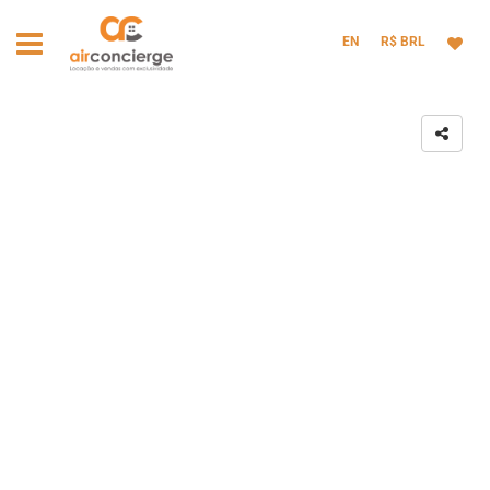
EN
R$ BRL