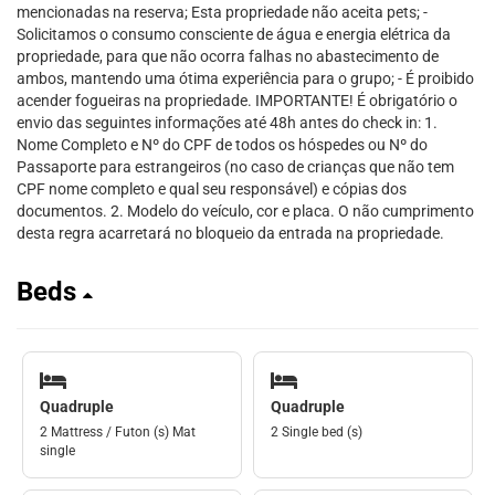
mencionadas na reserva; Esta propriedade não aceita pets; -
Solicitamos o consumo consciente de água e energia elétrica da
propriedade, para que não ocorra falhas no abastecimento de
ambos, mantendo uma ótima experiência para o grupo; - É proibido
acender fogueiras na propriedade. IMPORTANTE! É obrigatório o
envio das seguintes informações até 48h antes do check in: 1.
Nome Completo e Nº do CPF de todos os hóspedes ou Nº do
Passaporte para estrangeiros (no caso de crianças que não tem
CPF nome completo e qual seu responsável) e cópias dos
documentos. 2. Modelo do veículo, cor e placa. O não cumprimento
desta regra acarretará no bloqueio da entrada na propriedade.
Beds
Quadruple
Quadruple
2 Mattress / Futon (s) Mat
2 Single bed (s)
single