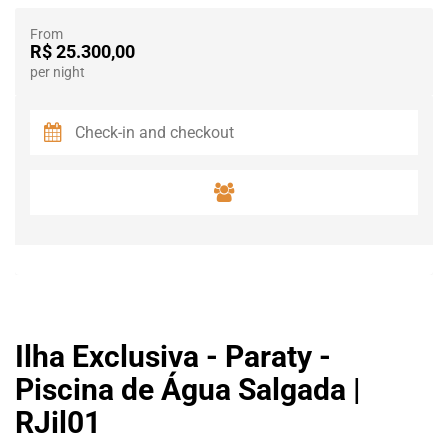
From
R$ 25.300,00
per night
Ilha Exclusiva - Paraty -
Piscina de Água Salgada |
RJil01