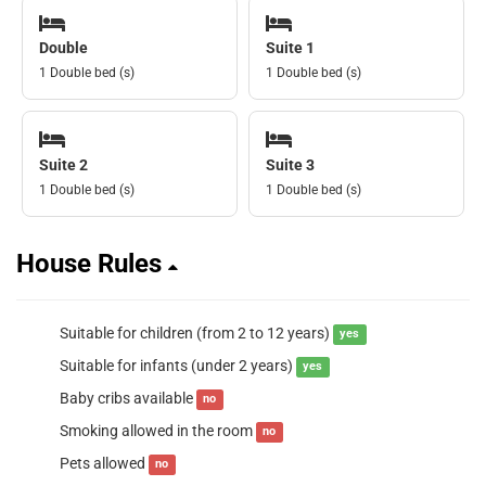
Double
Suite 1
1 Double bed (s)
1 Double bed (s)
Suite 2
Suite 3
1 Double bed (s)
1 Double bed (s)
House Rules
Suitable for children (from 2 to 12 years)
yes
Suitable for infants (under 2 years)
yes
Baby cribs available
no
Smoking allowed in the room
no
Pets allowed
no