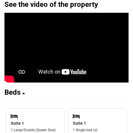
See the video of the property
Beds
Suite 1
Suite 1
1 Large Double (Queen Size)
1 Single bed (s)