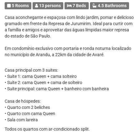
5 Rooms
13 persons
7 Beds
4.5 Bathrooms
Casa aconchegante e espaçosa com lindo jardim, pomar e delicioso
gramado em frente da Represa de Jurumirim. Ideal para curtir com
a família e amigos e aproveitar das águas límpidas maior represa
do estado de São Paulo.
Em condomínio exclusivo com portaria e ronda noturna localizado
no município de Arandu, a 22km da cidade de Avaré.
Casa principal com 3 suítes:
• Suíte 1: cama Queen + cama solteiro
• Suíte 2: cama Queen + cama de solteiro
• Suíte principal: cama Queen + banheiro com banheira
Casa de hóspedes:
• Quarto com 2 beliches
• Quarto com cama Queen
• Sala com lareira
Todos os quartos com ar-condicionado split.