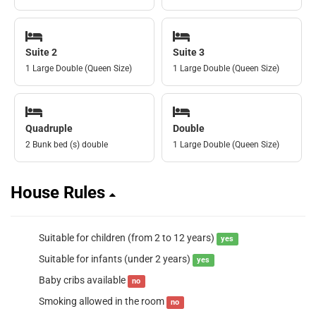
Suite 2
Suite 3
1 Large Double (Queen Size)
1 Large Double (Queen Size)
Quadruple
Double
2 Bunk bed (s) double
1 Large Double (Queen Size)
House Rules
Suitable for children (from 2 to 12 years)
yes
Suitable for infants (under 2 years)
yes
Baby cribs available
no
Smoking allowed in the room
no