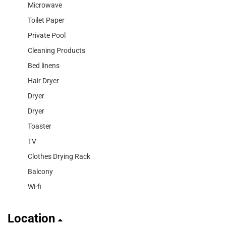
Microwave
Toilet Paper
Private Pool
Cleaning Products
Bed linens
Hair Dryer
Dryer
Dryer
Toaster
TV
Clothes Drying Rack
Balcony
Wi-fi
Location