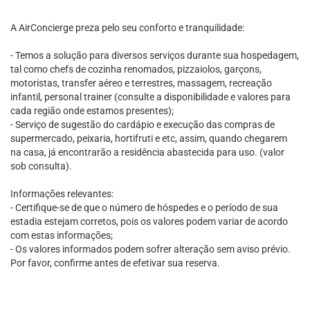
A AirConcierge preza pelo seu conforto e tranquilidade:
- Temos a solução para diversos serviços durante sua hospedagem,
tal como chefs de cozinha renomados, pizzaiolos, garçons,
motoristas, transfer aéreo e terrestres, massagem, recreação
infantil, personal trainer (consulte a disponibilidade e valores para
cada região onde estamos presentes);
- Serviço de sugestão do cardápio e execução das compras de
supermercado, peixaria, hortifruti e etc, assim, quando chegarem
na casa, já encontrarão a residência abastecida para uso. (valor
sob consulta).
Informações relevantes:
- Certifique-se de que o número de hóspedes e o período de sua
estadia estejam corretos, pois os valores podem variar de acordo
com estas informações;
- Os valores informados podem sofrer alteração sem aviso prévio.
Por favor, confirme antes de efetivar sua reserva.