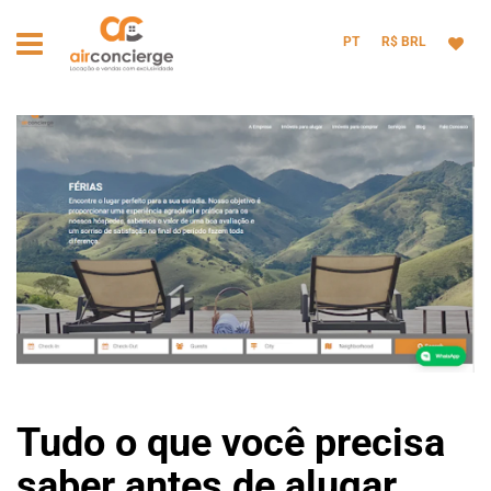
PT
R$ BRL
Tudo o que você precisa
saber antes de alugar