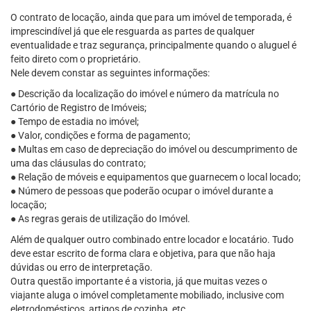
O contrato de locação, ainda que para um imóvel de temporada, é
imprescindível já que ele resguarda as partes de qualquer
eventualidade e traz segurança, principalmente quando o aluguel é
feito direto com o proprietário.
Nele devem constar as seguintes informações:
● Descrição da localização do imóvel e número da matrícula no
Cartório de Registro de Imóveis;
● Tempo de estadia no imóvel;
● Valor, condições e forma de pagamento;
● Multas em caso de depreciação do imóvel ou descumprimento de
uma das cláusulas do contrato;
● Relação de móveis e equipamentos que guarnecem o local locado;
● Número de pessoas que poderão ocupar o imóvel durante a
locação;
● As regras gerais de utilização do Imóvel.
Além de qualquer outro combinado entre locador e locatário. Tudo
deve estar escrito de forma clara e objetiva, para que não haja
dúvidas ou erro de interpretação.
Outra questão importante é a vistoria, já que muitas vezes o
viajante aluga o imóvel completamente mobiliado, inclusive com
eletrodomésticos, artigos de cozinha, etc.