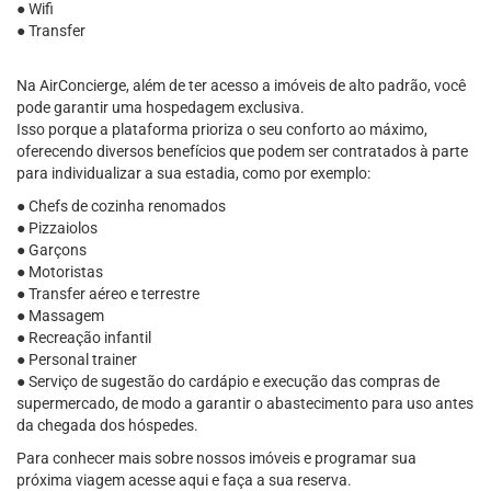
● Wifi
● Transfer
Na AirConcierge, além de ter acesso a imóveis de alto padrão, você
pode garantir uma hospedagem exclusiva.
Isso porque a plataforma prioriza o seu conforto ao máximo,
oferecendo diversos benefícios que podem ser contratados à parte
para individualizar a sua estadia, como por exemplo:
● Chefs de cozinha renomados
● Pizzaiolos
● Garçons
● Motoristas
● Transfer aéreo e terrestre
● Massagem
● Recreação infantil
● Personal trainer
● Serviço de sugestão do cardápio e execução das compras de
supermercado, de modo a garantir o abastecimento para uso antes
da chegada dos hóspedes.
Para conhecer mais sobre nossos imóveis e programar sua
próxima viagem acesse aqui e faça a sua reserva.