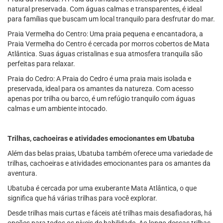
natural preservada. Com águas calmas e transparentes, é ideal
para famílias que buscam um local tranquilo para desfrutar do mar.
Praia Vermelha do Centro: Uma praia pequena e encantadora, a
Praia Vermelha do Centro é cercada por morros cobertos de Mata
Atlântica. Suas águas cristalinas e sua atmosfera tranquila são
perfeitas para relaxar.
Praia do Cedro: A Praia do Cedro é uma praia mais isolada e
preservada, ideal para os amantes da natureza. Com acesso
apenas por trilha ou barco, é um refúgio tranquilo com águas
calmas e um ambiente intocado.
Trilhas, cachoeiras e atividades emocionantes em Ubatuba
Além das belas praias, Ubatuba também oferece uma variedade de
trilhas, cachoeiras e atividades emocionantes para os amantes da
aventura.
Ubatuba é cercada por uma exuberante Mata Atlântica, o que
significa que há várias trilhas para você explorar.
Desde trilhas mais curtas e fáceis até trilhas mais desafiadoras, há
opções para todos os níveis de habilidade. Ao longo dessas trilhas,