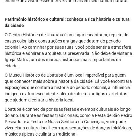
chance de avistar esses incríveis animais em seu habitat natural.
Patrimônio histórico e cultural: conheça a rica história e cultura
da cidade
O Centro Histórico de Ubatuba é um lugar encantador, repleto de
casas coloniais e construções antigas que datam do período
colonial. Ao caminhar por suas ruas, você pode sentir a atmosfera
histórica e admirar a arquitetura preservada. Não deixe de visitar a
Igreja Matriz, um dos marcos históricos mais importantes da
cidade.
O Museu Histórico de Ubatuba é um local imperdível para quem
quer conhecer mais sobre a história da cidade. Lá você encontrará
exposições que contam a história do período colonial, a influência
indígena e afrodescendente, além de objetos antigos e artefatos
que ajudam a contar a história local.
Ubatuba é conhecida por suas festas e eventos culturais ao longo
do ano. Durante as festas tradicionais, como a Festa de São Pedro
Pescador e a Festa de Nossa Senhora da Conceição, você pode
vivenciar a cultura local, com apresentações de danças folclóricas,
músicas típicas e culinária tradicional.