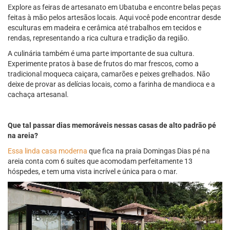
Explore as feiras de artesanato em Ubatuba e encontre belas peças
feitas à mão pelos artesãos locais. Aqui você pode encontrar desde
esculturas em madeira e cerâmica até trabalhos em tecidos e
rendas, representando a rica cultura e tradição da região.
A culinária também é uma parte importante de sua cultura.
Experimente pratos à base de frutos do mar frescos, como a
tradicional moqueca caiçara, camarões e peixes grelhados. Não
deixe de provar as delícias locais, como a farinha de mandioca e a
cachaça artesanal.
Que tal passar dias memoráveis nessas casas de alto padrão pé
na areia?
Essa linda casa moderna
que fica na praia Domingas Dias pé na
areia conta com 6 suítes que acomodam perfeitamente 13
hóspedes, e tem uma vista incrível e única para o mar.