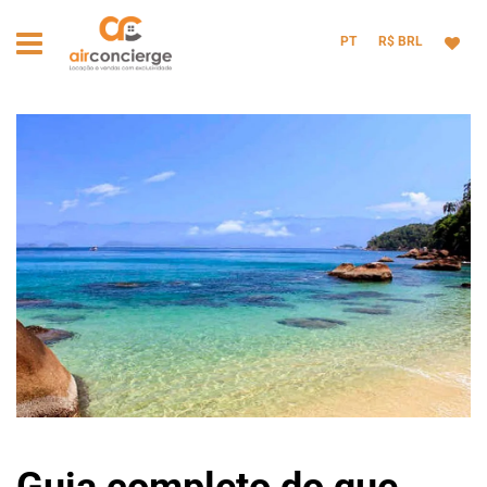
PT
R$ BRL
Guia completo do que