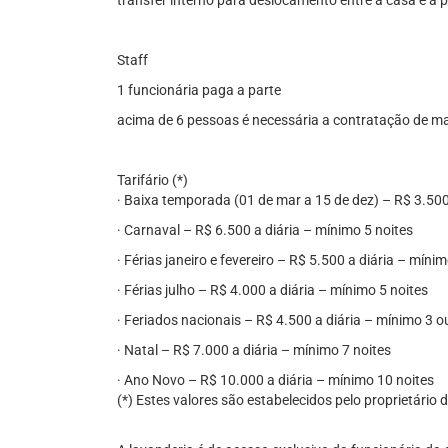
transfer interno para deslocamento entre a casa e a p
Staff
1 funcionária paga a parte
acima de 6 pessoas é necessária a contratação de ma
Tarifário (*)
· Baixa temporada (01 de mar a 15 de dez) – R$ 3.500
· Carnaval – R$ 6.500 a diária – mínimo 5 noites
· Férias janeiro e fevereiro – R$ 5.500 a diária – mínim
· Férias julho – R$ 4.000 a diária – mínimo 5 noites
· Feriados nacionais – R$ 4.500 a diária – mínimo 3 o
· Natal – R$ 7.000 a diária – mínimo 7 noites
· Ano Novo – R$ 10.000 a diária – mínimo 10 noites
(*) Estes valores são estabelecidos pelo proprietário