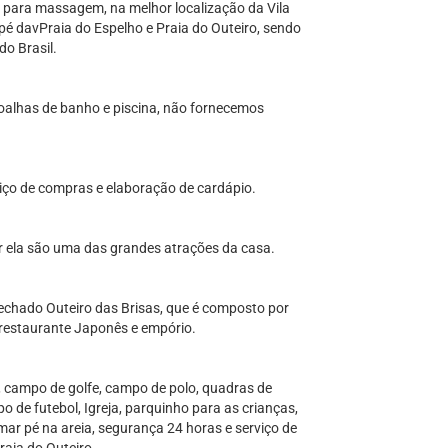
a para massagem, na melhor localização da Vila
pé davPraia do Espelho e Praia do Outeiro, sendo
o Brasil.
oalhas de banho e piscina, não fornecemos
iço de compras e elaboração de cardápio.
r ela são uma das grandes atrações da casa.
echado Outeiro das Brisas, que é composto por
 restaurante Japonês e empório.
 campo de golfe, campo de polo, quadras de
o de futebol, Igreja, parquinho para as crianças,
ar pé na areia, segurança 24 horas e serviço de