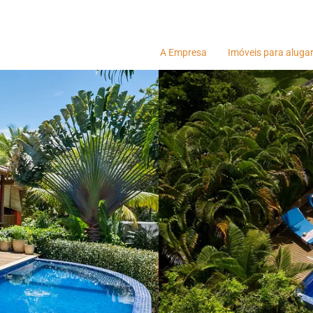
A Empresa
Imóveis para aluga