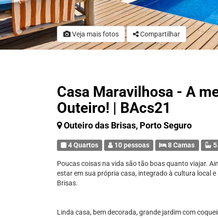
Veja mais fotos
Compartilhar
Casa Maravilhosa - A me
Outeiro! | BAcs21
Outeiro das Brisas, Porto Seguro
4 Quartos
10 pessoas
8 Camas
5
Poucas coisas na vida são tão boas quanto viajar. Ain
estar em sua própria casa, integrado à cultura local e 
Brisas.
Linda casa, bem decorada, grande jardim com coqueiro