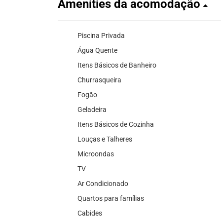
Amenities da acomodação
Piscina Privada
Água Quente
Itens Básicos de Banheiro
Churrasqueira
Fogão
Geladeira
Itens Básicos de Cozinha
Louças e Talheres
Microondas
TV
Ar Condicionado
Quartos para famílias
Cabides