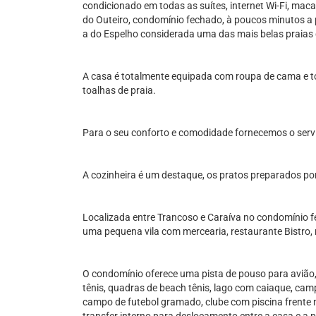
condicionado em todas as suítes, internet Wi-Fi, mac
do Outeiro, condomínio fechado, à poucos minutos a 
a do Espelho considerada uma das mais belas praias d
A casa é totalmente equipada com roupa de cama e t
toalhas de praia.
Para o seu conforto e comodidade fornecemos o serv
A cozinheira é um destaque, os pratos preparados po
Localizada entre Trancoso e Caraíva no condomínio f
uma pequena vila com mercearia, restaurante Bistro,
O condomínio oferece uma pista de pouso para avião,
tênis, quadras de beach tênis, lago com caiaque, camp
campo de futebol gramado, clube com piscina frente m