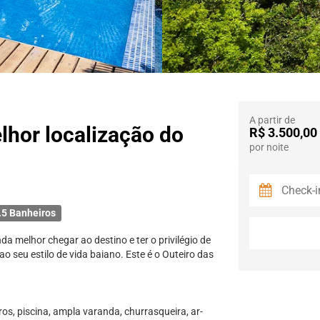
A partir de
lhor localização do
R$ 3.500,00
por noite
.5 Banheiros
da melhor chegar ao destino e ter o privilégio de
ao seu estilo de vida baiano. Este é o Outeiro das
s, piscina, ampla varanda, churrasqueira, ar-