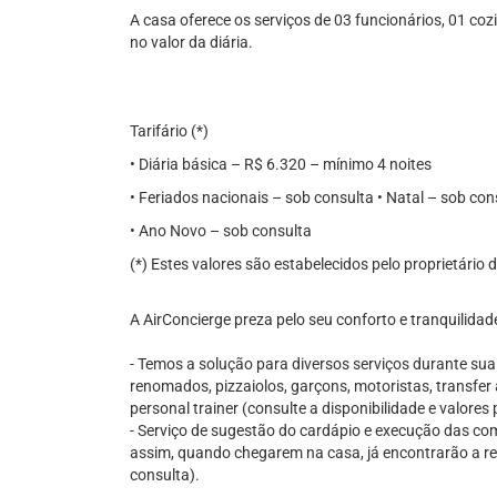
A casa oferece os serviços de 03 funcionários, 01 cozi
no valor da diária.
Tarifário (*)
• Diária básica – R$ 6.320 – mínimo 4 noites
• Feriados nacionais – sob consulta • Natal – sob con
• Ano Novo – sob consulta
(*) Estes valores são estabelecidos pelo proprietário
A AirConcierge preza pelo seu conforto e tranquilidad
- Temos a solução para diversos serviços durante su
renomados, pizzaiolos, garçons, motoristas, transfer 
personal trainer (consulte a disponibilidade e valore
- Serviço de sugestão do cardápio e execução das comp
assim, quando chegarem na casa, já encontrarão a re
consulta).