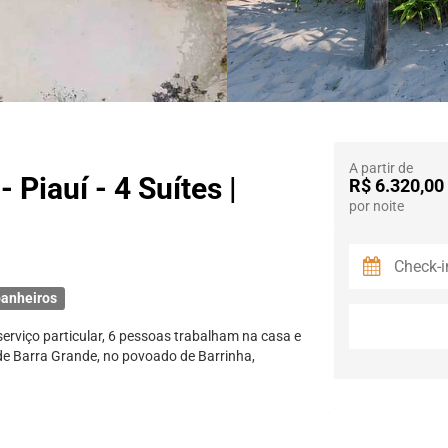
A partir de
 Piauí - 4 Suítes |
R$ 6.320,00
por noite
anheiros
serviço particular, 6 pessoas trabalham na casa e
de Barra Grande, no povoado de Barrinha,