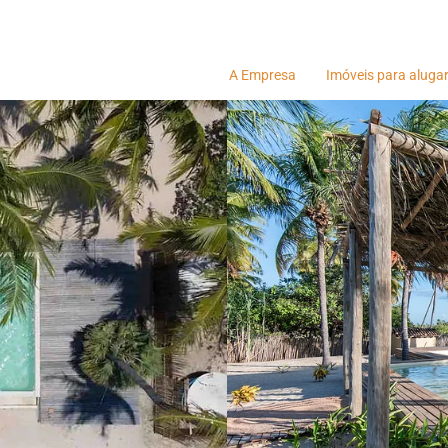
A Empresa
Imóveis para aluga