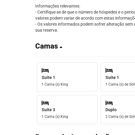
Informações relevantes:
- Certifique-se de que o número de hóspedes e o perío
valores podem variar de acordo com estas informaçõ
- Os valores informados podem sofrer alteração sem av
sua reserva.
Camas
Suíte 1
Suíte 1
1 Cama (s) King
1 Cama (s) de Solt
Suíte 3
Duplo
1 Cama (s) King
2 Cama (s) de Solt