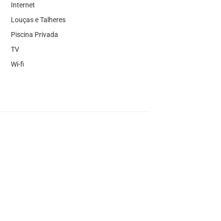
Internet
Louças e Talheres
Piscina Privada
TV
Wi-fi