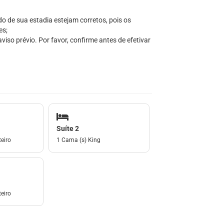
do de sua estadia estejam corretos, pois os
es;
iso prévio. Por favor, confirme antes de efetivar
Suíte 2
eiro
1 Cama (s) King
eiro