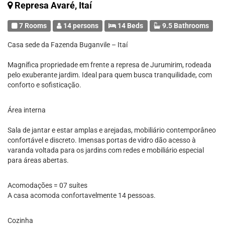
Represa Avaré, Itaí
7 Rooms
14 persons
14 Beds
9.5 Bathrooms
Casa sede da Fazenda Buganvile – Itaí
Magnífica propriedade em frente a represa de Jurumirim, rodeada
pelo exuberante jardim. Ideal para quem busca tranquilidade, com
conforto e sofisticação.
Área interna
Sala de jantar e estar amplas e arejadas, mobiliário contemporâneo
confortável e discreto. Imensas portas de vidro dão acesso à
varanda voltada para os jardins com redes e mobiliário especial
para áreas abertas.
Acomodações = 07 suítes
A casa acomoda confortavelmente 14 pessoas.
Cozinha