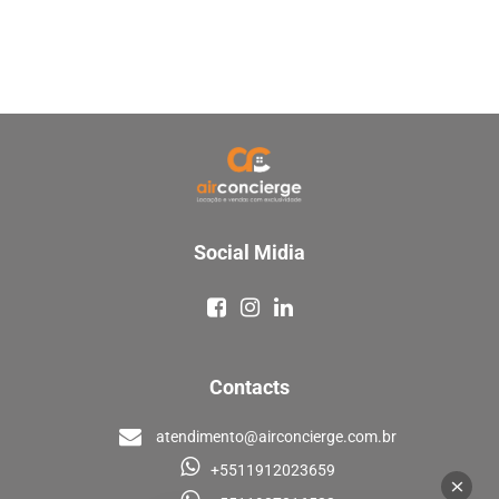
Social Midia
Contacts
atendimento@airconcierge.com.br
+5511912023659