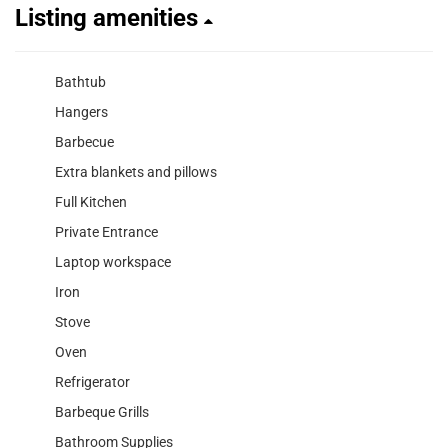
Listing amenities
Bathtub
Hangers
Barbecue
Extra blankets and pillows
Full Kitchen
Private Entrance
Laptop workspace
Iron
Stove
Oven
Refrigerator
Barbeque Grills
Bathroom Supplies