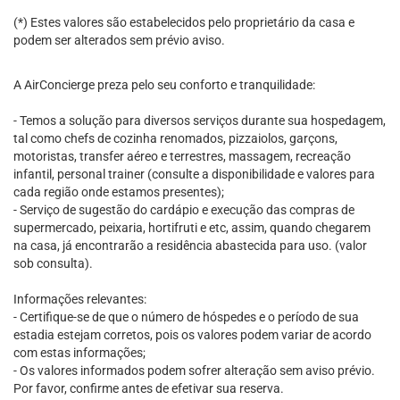
(*) Estes valores são estabelecidos pelo proprietário da casa e
podem ser alterados sem prévio aviso.
A AirConcierge preza pelo seu conforto e tranquilidade:
- Temos a solução para diversos serviços durante sua hospedagem,
tal como chefs de cozinha renomados, pizzaiolos, garçons,
motoristas, transfer aéreo e terrestres, massagem, recreação
infantil, personal trainer (consulte a disponibilidade e valores para
cada região onde estamos presentes);
- Serviço de sugestão do cardápio e execução das compras de
supermercado, peixaria, hortifruti e etc, assim, quando chegarem
na casa, já encontrarão a residência abastecida para uso. (valor
sob consulta).
Informações relevantes:
- Certifique-se de que o número de hóspedes e o período de sua
estadia estejam corretos, pois os valores podem variar de acordo
com estas informações;
- Os valores informados podem sofrer alteração sem aviso prévio.
Por favor, confirme antes de efetivar sua reserva.