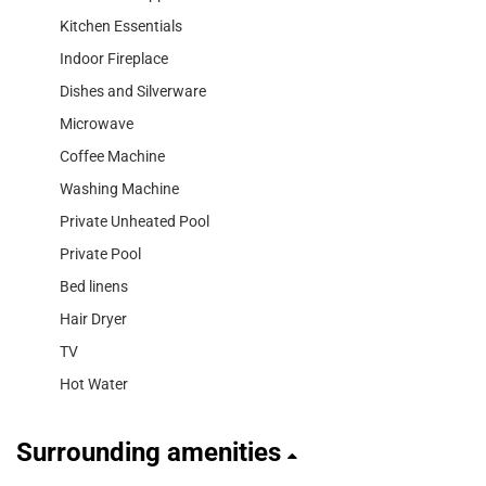
Kitchen Essentials
Indoor Fireplace
Dishes and Silverware
Microwave
Coffee Machine
Washing Machine
Private Unheated Pool
Private Pool
Bed linens
Hair Dryer
TV
Hot Water
Surrounding amenities