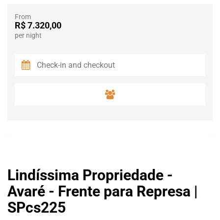
From
R$ 7.320,00
per night
Lindíssima Propriedade -
Avaré - Frente para Represa |
SPcs225