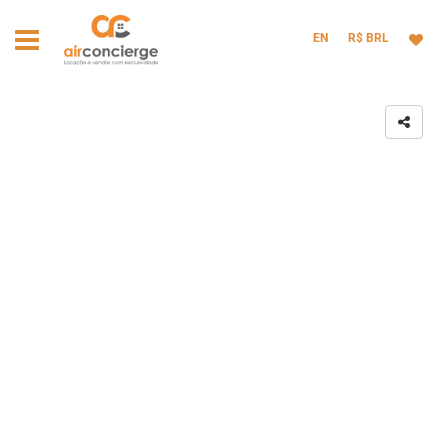
EN
R$ BRL