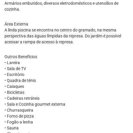
Armários embutidos, diversos eletrodomésticos e utensílios de
cozinha.
Área Externa
A linda piscina se encontra no centro do gramado, na mesma
perspectiva das águas límpidas da represa. Do jardim é possível
acessar a rampa de acesso à represa.
Outros Benefícios
• Lareira
• Sala de TV
• Escritório
• Quadra de tênis
• Caiaques
• Bicicletas
• Cadeiras retráteis
• Sala e Cozinha gourmet externa
• Churrasqueira
• Forno de pizza
• Fogão a lenha
• Sauna